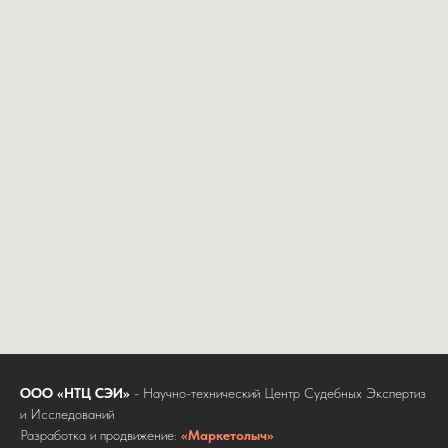
ООО «НТЦ СЭИ»
- Научно-технический Центр Судебных Экспертиз
и Исследований
Разработка и продвижение:
«Маркетолыч»