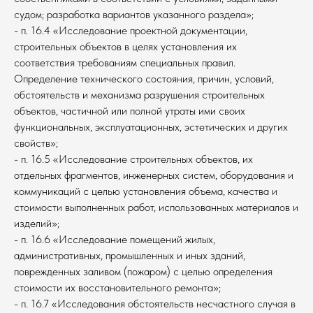
судом; разработка вариантов указанного раздела»;
- п. 16.4 «Исследование проектной документации,
строительных объектов в целях установления их
соответствия требованиям специальных правил.
Определение технического состояния, причин, условий,
обстоятельств и механизма разрушения строительных
объектов, частичной или полной утраты ими своих
функциональных, эксплуатационных, эстетических и других
свойств»;
- п. 16.5 «Исследование строительных объектов, их
отдельных фрагментов, инженерных систем, оборудования и
коммуникаций с целью установления объема, качества и
стоимости выполненных работ, использованных материалов и
изделий»;
- п. 16.6 «Исследование помещений жилых,
административных, промышленных и иных зданий,
поврежденных заливом (пожаром) с целью определения
стоимости их восстановительного ремонта»;
- п. 16.7 «Исследования обстоятельств несчастного случая в