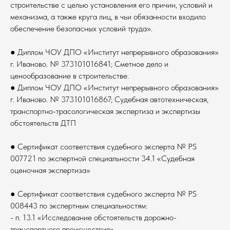
строительстве с целью установления его причин, условий и
механизма, а также круга лиц, в чьи обязанности входило
обеспечение безопасных условий труда».
● Диплом ЧОУ ДПО «Институт непрерывного образования»
г. Иваново. № 373101016841; Сметное дело и
ценообразование в строительстве.
● Диплом ЧОУ ДПО «Институт непрерывного образования»
г. Иваново. № 373101016867; Судебная автотехническая,
транспортно-трасологическая экспертиза и экспертизы
обстоятельств ДТП
● Сертификат соответствия судебного эксперта № PS
007721 по экспертной специальности 34.1 «Судебная
оценочная экспертиза»
● Сертификат соответствия судебного эксперта № PS
008443 по экспертным специальностям:
- п. 13.1 «Исследование обстоятельств дорожно-
транспортного происшествия»