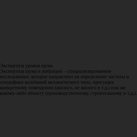
Экспертиза уровня шума
Экспертиза шума и вибрации – специализированное
исследование, которое направлено на определение частоты и
специфики колебаний механического типа, присущих
конкретному помещению (жилого, не жилого и т.д.) или же
какому-либо объекту (производственному, строительному и т.д.).