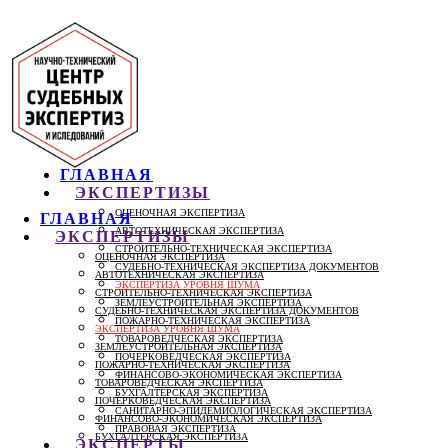
ГЛАВНАЯ
ЭКСПЕРТИЗЫ
ОЦЕНОЧНАЯ ЭКСПЕРТИЗА
ГЛАВНАЯ
АВТОТЕХНИЧЕСКАЯ ЭКСПЕРТИЗА
ЭКСПЕРТИЗЫ
СТРОИТЕЛЬНО-ТЕХНИЧЕСКАЯ ЭКСПЕРТИЗА
ОЦЕНОЧНАЯ ЭКСПЕРТИЗА
СУДЕБНО-ТЕХНИЧЕСКАЯ ЭКСПЕРТИЗА ДОКУМЕНТОВ
АВТОТЕХНИЧЕСКАЯ ЭКСПЕРТИЗА
ЭКСПЕРТИЗА УРОВНЯ ШУМА
СТРОИТЕЛЬНО-ТЕХНИЧЕСКАЯ ЭКСПЕРТИЗА
ЗЕМЛЕУСТРОИТЕЛЬНАЯ ЭКСПЕРТИЗА
СУДЕБНО-ТЕХНИЧЕСКАЯ ЭКСПЕРТИЗА ДОКУМЕНТОВ
ПОЖАРНО-ТЕХНИЧЕСКАЯ ЭКСПЕРТИЗА
ЭКСПЕРТИЗА УРОВНЯ ШУМА
ТОВАРОВЕДЧЕСКАЯ ЭКСПЕРТИЗА
ЗЕМЛЕУСТРОИТЕЛЬНАЯ ЭКСПЕРТИЗА
ПОЧЕРКОВЕДЧЕСКАЯ ЭКСПЕРТИЗА
ПОЖАРНО-ТЕХНИЧЕСКАЯ ЭКСПЕРТИЗА
ФИНАНСОВО-ЭКОНОМИЧЕСКАЯ ЭКСПЕРТИЗА
ТОВАРОВЕДЧЕСКАЯ ЭКСПЕРТИЗА
БУХГАЛТЕРСКАЯ ЭКСПЕРТИЗА
ПОЧЕРКОВЕДЧЕСКАЯ ЭКСПЕРТИЗА
САНИТАРНО-ЭПИДЕМИОЛОГИЧЕСКАЯ ЭКСПЕРТИЗА
ФИНАНСОВО-ЭКОНОМИЧЕСКАЯ ЭКСПЕРТИЗА
ПРАВОВАЯ ЭКСПЕРТИЗА
БУХГАЛТЕРСКАЯ ЭКСПЕРТИЗА
ЭКСПЕРТЫ