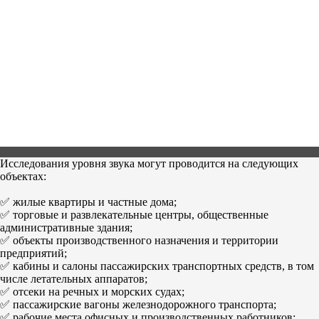
Исследования уровня звука могут проводится на следующих
объектах:
✅ жилые квартиры и частные дома;
✅ торговые и развлекательные центры, общественные
административные здания;
✅ объекты производственного назначения и территории
предприятий;
✅ кабины и салоны пассажирских транспортных средств, в том
числе летательных аппаратов;
✅ отсеки на речных и морских судах;
✅ пассажирские вагоны железнодорожного транспорта;
✅ рабочие места офисных и производственных работников;